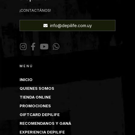
¡CONTACTÁNOS!
info@depilife.com.uy
MENÚ
INICIO
QUIENES SOMOS
TIENDA ONLINE
PROMOCIONES
GIFTCARD DEPILIFE
RECOMENDANOS Y GANÁ
EXPERIENCIA DEPILIFE