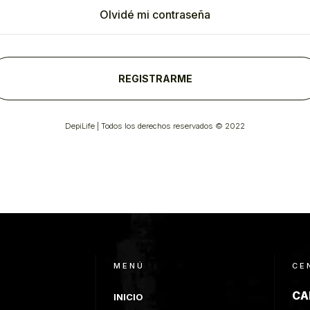
Olvidé mi contraseña
REGISTRARME
DepiLife | Todos los derechos reservados © 2022
MENÚ
CE
CA
INICIO