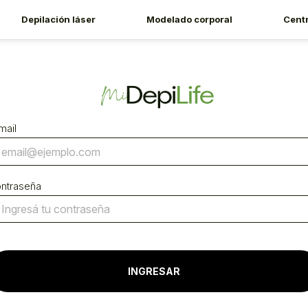
Depilación láser
Modelado corporal
Cent
mail
ntraseña
INGRESAR