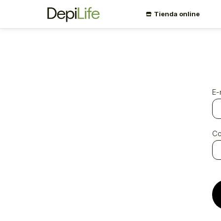
Tienda online
E-
Co