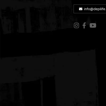
info@depilife