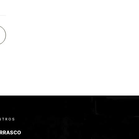
NTROS
RRASCO