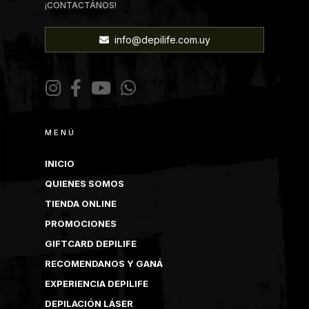
¡CONTACTÁNOS!
info@depilife.com.uy
MENÚ
INICIO
QUIENES SOMOS
TIENDA ONLINE
PROMOCIONES
GIFTCARD DEPILIFE
RECOMENDANOS Y GANÁ
EXPERIENCIA DEPILIFE
DEPILACIÓN LÁSER