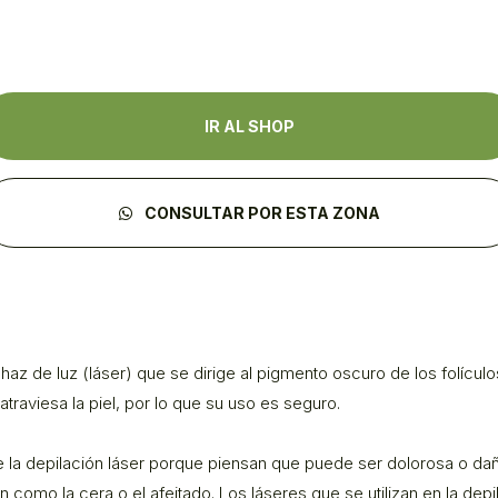
IR AL SHOP
CONSULTAR POR ESTA ZONA
 haz de luz (láser) que se dirige al pigmento oscuro de los folículo
traviesa la piel, por lo que su uso es seguro.
a depilación láser porque piensan que puede ser dolorosa o dañ
como la cera o el afeitado. Los láseres que se utilizan en la depi