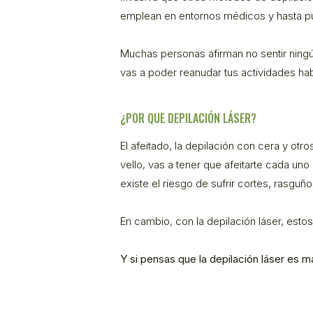
emplean en entornos médicos y hasta pu
Muchas personas afirman no sentir ningú
vas a poder reanudar tus actividades ha
¿POR QUE DEPILACIÓN LÁSER?
El afeitado, la depilación con cera y ot
vello, vas a tener que afeitarte cada un
existe el riesgo de sufrir cortes, rasguños
En cambio, con la depilación láser, esto
Y si pensas que la depilación láser es má