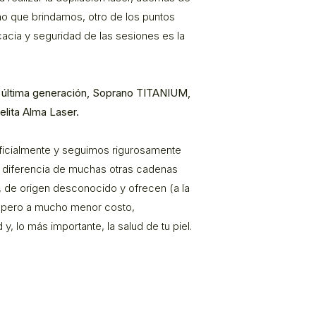
mo que brindamos, otro de los puntos
cacia y seguridad de las sesiones es la
e última generación, Soprano TITANIUM,
elita Alma Laser.
ficialmente y seguimos rigurosamente
 a diferencia de muchas otras cadenas
, de origen desconocido y ofrecen (a la
o pero a mucho menor costo,
, lo más importante, la salud de tu piel.