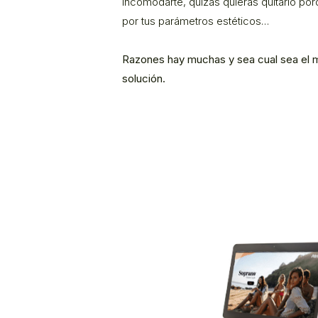
incomodarte, quizás quieras quitarlo por
por tus parámetros estéticos…
Razones hay muchas y sea cual sea el mo
solución.