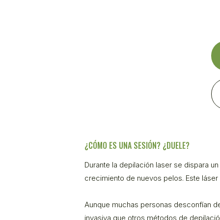
¿CÓMO ES UNA SESIÓN? ¿DUELE?
Durante la depilación laser se dispara un
crecimiento de nuevos pelos. Este láser a
Aunque muchas personas desconfían de l
invasiva que otros métodos de depilación 