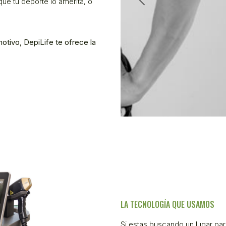
que tu deporte lo amerita, o
tivo, DepiLife te ofrece la
LA TECNOLOGÍA QUE USAMOS
Si estas buscando un lugar par