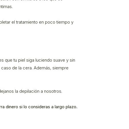
ntimas.
letar el tratamiento en poco tiempo y
s que tu piel siga luciendo suave y sin
el caso de la cera. Además, siempre
ejanos la depilación a nosotros.
ra dinero si lo consideras a largo plazo.