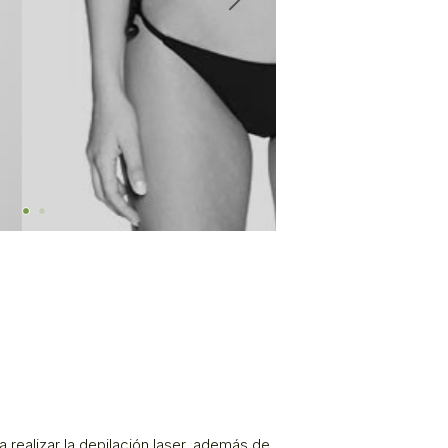
a realizar la depilación laser, además de