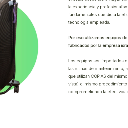
la experiencia y profesionalis
fundamentales que dicta la efi
tecnología empleada.
Por eso utilizamos equipos d
fabricados por la empresa isra
Los equipos son importados o
las rutinas de mantenimiento,
que utilizan COPIAS del mismo
vista) el mismo procedimient
comprometiendo la efectividad y