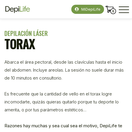
MiDepiLife
0
DEPILACIÓN LÁSER
TORAX
Abarca el área pectoral, desde las clavículas hasta el inicio
del abdomen. Incluye areolas. La sesión no suele durar más
de 10 minutos en consultorio.
Es frecuente que la cantidad de vello en el torax logre
incomodarte, quizás quieras quitarlo porque tu deporte lo
amerita, o por tus parámetros estéticos…
Razones hay muchas y sea cual sea el motivo, DepiLife te