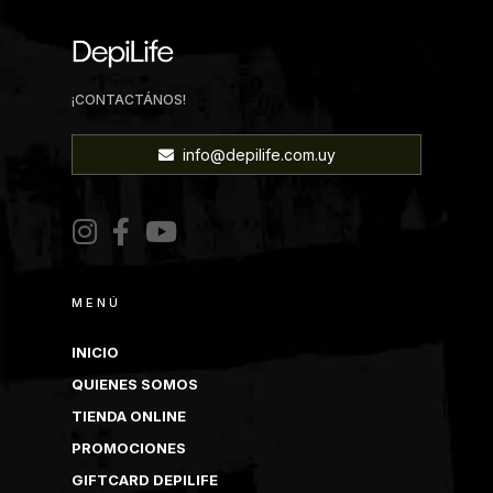
¡CONTACTÁNOS!
info@depilife.com.uy
MENÚ
INICIO
QUIENES SOMOS
TIENDA ONLINE
PROMOCIONES
GIFTCARD DEPILIFE